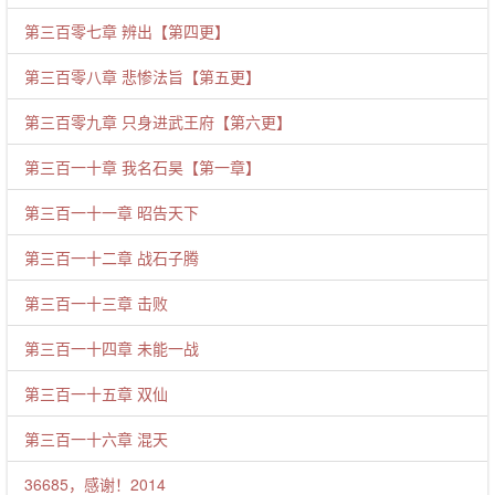
第三百零七章 辨出【第四更】
第三百零八章 悲惨法旨【第五更】
第三百零九章 只身进武王府【第六更】
第三百一十章 我名石昊【第一章】
第三百一十一章 昭告天下
第三百一十二章 战石子腾
第三百一十三章 击败
第三百一十四章 未能一战
第三百一十五章 双仙
第三百一十六章 混天
36685，感谢！2014