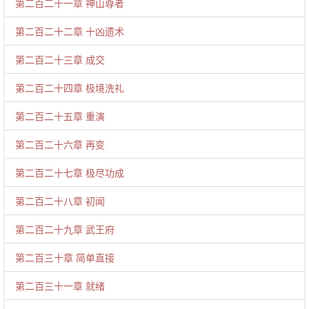
第二百二十一章 神山尊者
第二百二十二章 十凶遗术
第二百二十三章 成交
第二百二十四章 极境洗礼
第二百二十五章 重演
第二百二十六章 再变
第二百二十七章 极尽功成
第二百二十八章 初闻
第二百二十九章 武王府
第二百三十章 简单直接
第二百三十一章 就绪