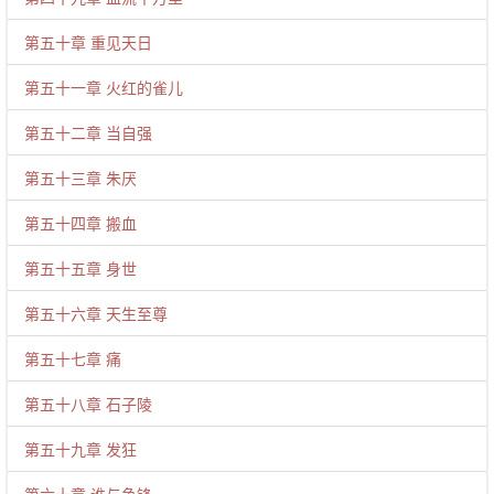
第五十章 重见天日
第五十一章 火红的雀儿
第五十二章 当自强
第五十三章 朱厌
第五十四章 搬血
第五十五章 身世
第五十六章 天生至尊
第五十七章 痛
第五十八章 石子陵
第五十九章 发狂