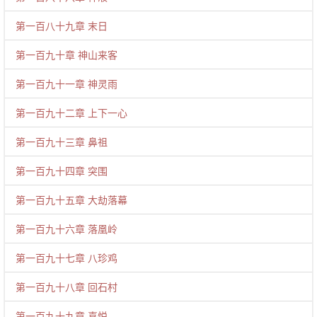
第一百八十九章 末日
第一百九十章 神山来客
第一百九十一章 神灵雨
第一百九十二章 上下一心
第一百九十三章 鼻祖
第一百九十四章 突围
第一百九十五章 大劫落幕
第一百九十六章 落凰岭
第一百九十七章 八珍鸡
第一百九十八章 回石村
第一百九十九章 喜悦