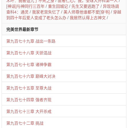
木叶：我被诅咒了不死之身
/
医者仁心，我，全球大外科第一人
/
[神话]与神同行三百年
/
重生回城记
/
先生又要逃跑了
/
异现场调
查科4：通灵
/
我家老宫失忆了
/
美人师尊他谁都不爱[穿书]
/
穿越
到四十年后爱人变成了老头怎么办
/
我居然认得上古神文
/
完美世界最新章节
第九百七十九章 战出一条路
第九百七十八章 天骄混战
第九百七十七章 诸神争霸
第九百七十六章 巅峰大对决
第九百七十五章 至尊大战
第九百七十四章 强者齐现
第九百七十三章 大开杀戒
第九百七十二章 挑战