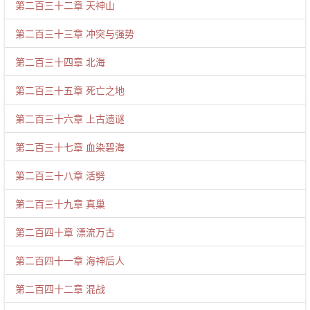
第二百三十二章 天神山
第二百三十三章 冲突与强势
第二百三十四章 北海
第二百三十五章 死亡之地
第二百三十六章 上古遗谜
第二百三十七章 血染碧海
第二百三十八章 活劈
第二百三十九章 真巢
第二百四十章 漂流万古
第二百四十一章 海神后人
第二百四十二章 混战