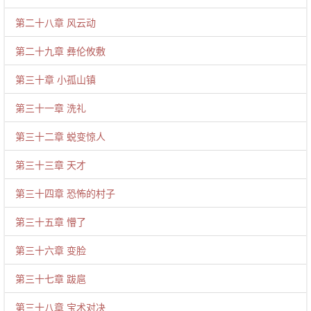
第二十八章 风云动
第二十九章 彝伦攸敷
第三十章 小孤山镇
第三十一章 洗礼
第三十二章 蜕变惊人
第三十三章 天才
第三十四章 恐怖的村子
第三十五章 懵了
第三十六章 变脸
第三十七章 跋扈
第三十八章 宝术对决