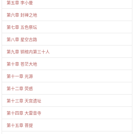
第五章 李小曼
第六章 封禅之地
第七章 五色祭坛
第八章 星空古路
第九章 铜棺内第三十人
第十章 苍茫大地
第十一章 光源
第十二章 荧惑
第十三章 天宫遗址
第十四章 大雷音寺
第十五章 菩提