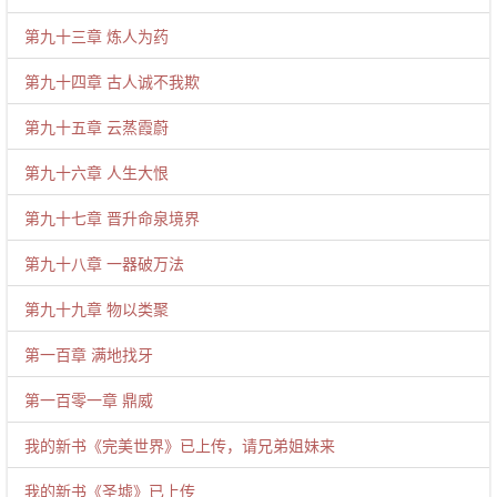
第九十三章 炼人为药
第九十四章 古人诚不我欺
第九十五章 云蒸霞蔚
第九十六章 人生大恨
第九十七章 晋升命泉境界
第九十八章 一器破万法
第九十九章 物以类聚
第一百章 满地找牙
第一百零一章 鼎威
我的新书《完美世界》已上传，请兄弟姐妹来
我的新书《圣墟》已上传