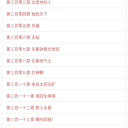
第三百零三章 坑圣地的人
第三百零四章 独抗天下
第三百零五章 风骚
第三百零六章 天劫
第三百零七章 先秦钟鼎文惊现
第三百零八章 先秦炼气士
第三百零九章 打神鞭
第三百一十章 来自太初古矿
第三百一十一章 道四化神源
第三百一十二章 欺人太甚
第三百一十三章 横扫四极！