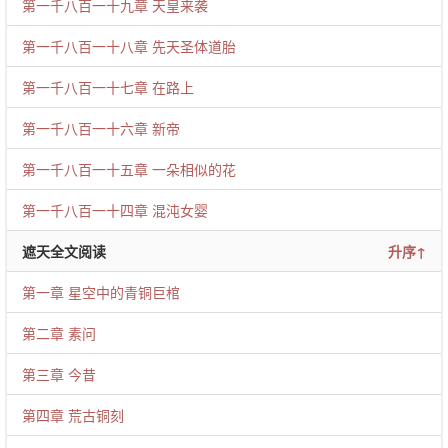
第一千八百一十九章 天皇来袭
第一千八百一十八章 先天圣体道胎
第一千八百一十七章 在路上
第一千八百一十六章 新帝
第一千八百一十五章 一朵相似的花
第一千八百一十四章 混沌女婴
遮天全文阅读
升序↑
第一章 星空中的青铜巨棺
第二章 素问
第三章 今昔
第四章 荒古铜刻