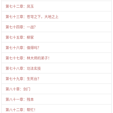
第七十二章：凤玉
第七十三章：苍穹之下，大地之上
第七十四章：一战？
第七十五章：柳家
第七十六章：值得吗？
第七十七章：林大师的弟子！
第七十八章：功法玄技
第七十九章：生死台？
第八十章：剑门
第八十一章：残本
第八十二章：帮忙！