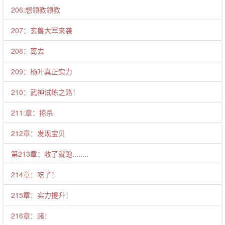
206:想领教领教
207：玄兽大军来袭
208：离去
209：杨叶真正实力
210：武神试练之路！
211:章：掠杀
212章：发现宝贝
第213章：收了就跑........
214章：吃了！
215章：实力提升！
216章：赌！