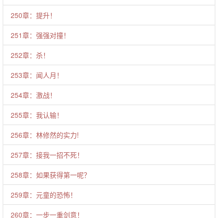
250章：提升！
251章：强强对撞！
252章：杀！
253章：闻人月！
254章：激战！
255章：我认输！
256章：林修然的实力!
257章：接我一招不死！
258章：如果获得第一呢？
259章：元童的恐怖！
260章：一步一重剑意！