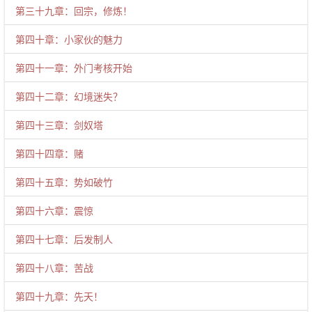
第三十九章：回宗，修炼！
第四十章：小家伙的魅力
第四十一章：外门考核开始
第四十二章：幻境迷失？
第四十三章：剑奴塔
第四十四章：赌
第四十五章：势如破竹
第四十六章：震惊
第四十七章：后发制人
第四十八章：苦战
第四十九章：先天！