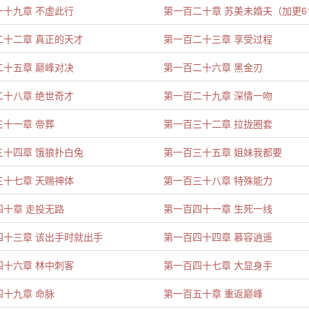
一十九章 不虚此行
第一百二十章 苏美未婚夫（加更6
二十二章 真正的天才
第一百二十三章 享受过程
二十五章 巅峰对决
第一百二十六章 黑金刃
二十八章 绝世奇才
第一百二十九章 深情一吻
三十一章 帝葬
第一百三十二章 拉拢圈套
三十四章 饿狼扑白兔
第一百三十五章 姐妹我都要
三十七章 天赐神体
第一百三十八章 特殊能力
四十章 走投无路
第一百四十一章 生死一线
四十三章 该出手时就出手
第一百四十四章 慕容逍遥
四十六章 林中刺客
第一百四十七章 大显身手
四十九章 命脉
第一百五十章 重返巅峰