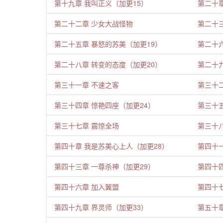
第十九章 我叫正义（加更15）
第二十章
第二十二章 少女大战怪物
第二十三
第二十五章 暴怒的苏美（加更19）
第二十
第二十八章 转变的态度（加更20）
第二十九
第三十一章 不速之客
第三十
第三十四章 惊艳四座（加更24）
第三十五
第三十七章 震惊全场
第三十八
第四十章 我是苏美心上人（加更28）
第四十
第四十三章 一尊杀神（加更29）
第四十四
第四十六章 加入翼盟
第四十
第四十九章 界灵师（加更33）
第五十章