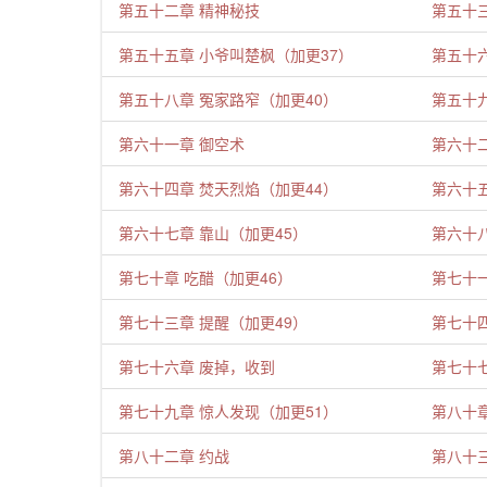
第五十二章 精神秘技
第五十三
第五十五章 小爷叫楚枫（加更37）
第五十六
第五十八章 冤家路窄（加更40）
第五十九
第六十一章 御空术
第六十
第六十四章 焚天烈焰（加更44）
第六十
第六十七章 靠山（加更45）
第六十
第七十章 吃醋（加更46）
第七十一
第七十三章 提醒（加更49）
第七十四
第七十六章 废掉，收到
第七十
第七十九章 惊人发现（加更51）
第八十
第八十二章 约战
第八十