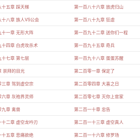
八十五章 踩天梯
第一百八十六章 放虎归山
十八章 族人VS公会
第一百八十九章 狂虐
九十一章 无形大阵
第一百九十二章 送你们一程
九十四章 白虎攻杀术
第一百九十五章 奇兵
九十七章 第七层
第一百九十八章 蛋蛋苏醒
章 崇拜的目光
第二百零一章 保定了
零三章 驾到虚空宗
第二百零四章 大喜之日
零六章 灰袍界灵师
第二百零七章 灭你上官家
零九章 禽兽
第二百一十章 忠告
一十二章 虚空龙吟刃
第二百一十三章 虚空真人
一十五章 悲痛欲绝
第二百一十六章 修罗场