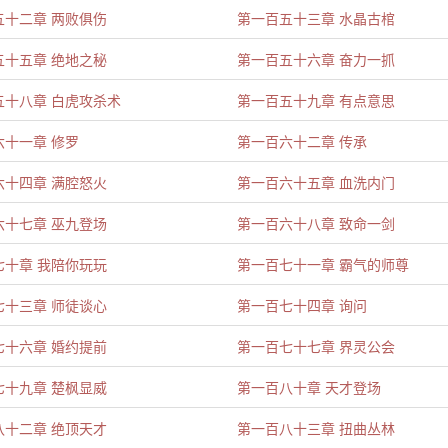
五十二章 两败俱伤
第一百五十三章 水晶古棺
五十五章 绝地之秘
第一百五十六章 奋力一抓
五十八章 白虎攻杀术
第一百五十九章 有点意思
六十一章 修罗
第一百六十二章 传承
六十四章 满腔怒火
第一百六十五章 血洗内门
六十七章 巫九登场
第一百六十八章 致命一剑
七十章 我陪你玩玩
第一百七十一章 霸气的师尊
七十三章 师徒谈心
第一百七十四章 询问
七十六章 婚约提前
第一百七十七章 界灵公会
七十九章 楚枫显威
第一百八十章 天才登场
八十二章 绝顶天才
第一百八十三章 扭曲丛林