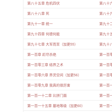
第八十五章 危机四伏
第八十
第八十八章 死
第八十九
第九十一章 统一
第九十
第九十四章 何德何能
第九十
第九十七章 大军而至（加更55）
第九十
第一百章 赶尽杀绝
第一百
第一百零三章 结界之术
第一百
第一百零六章 界灵空间（加更56）
第一百零
第一百零九章 我真的很厉害
第一百
第一百一十二章 比拼门面
第一百
第一百一十五章 墓地等级（加更60）
第一百