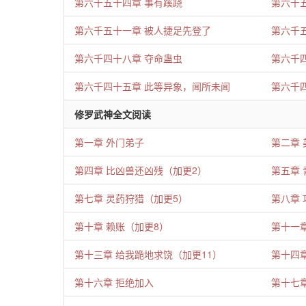
第六千五十四章 事有蹊跷
第六千
第六千五十一章 被人捷足先登了
第六千
第六千四十八章 夺命蛊虫
第六千
第六千四十五章 此等异象，闻所未闻
第六千
修罗武神全文阅读
第一章 外门弟子
第二章 
第四章 比凶兽还凶残（加更2）
第五章 
第七章 灵药狩猎（加更5）
第八章 
第十章 赖账（加更8）
第十一
第十三章 给我跪地求饶（加更11）
第十四章
第十六章 拒绝加入
第十七章