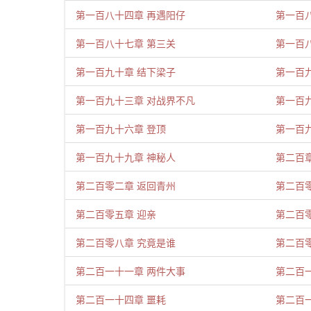
第一百八十四章 再遇阳仔
第一百
第一百八十七章 第三关
第一百八
第一百九十章 结下梁子
第一百
第一百九十三章 对战界不凡
第一百
第一百九十六章 登顶
第一百
第一百九十九章 神秘人
第二百
第二百零二章 返回青州
第二百
第二百零五章 迎亲
第二百
第二百零八章 究竟是谁
第二百
第二百一十一章 两件大事
第二百
第二百一十四章 噩耗
第二百