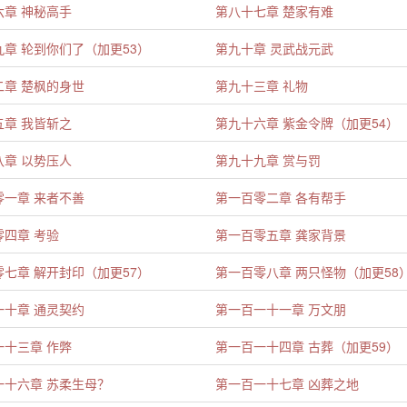
六章 神秘高手
第八十七章 楚家有难
章 轮到你们了（加更53）
第九十章 灵武战元武
二章 楚枫的身世
第九十三章 礼物
五章 我皆斩之
第九十六章 紫金令牌（加更54）
八章 以势压人
第九十九章 赏与罚
零一章 来者不善
第一百零二章 各有帮手
零四章 考验
第一百零五章 龚家背景
七章 解开封印（加更57）
第一百零八章 两只怪物（加更58
一十章 通灵契约
第一百一十一章 万文朋
一十三章 作弊
第一百一十四章 古葬（加更59）
一十六章 苏柔生母？
第一百一十七章 凶葬之地