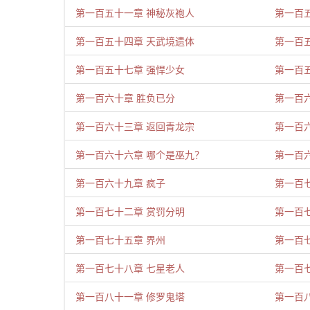
第一百五十一章 神秘灰袍人
第一百
第一百五十四章 天武境遗体
第一百
第一百五十七章 强悍少女
第一百
第一百六十章 胜负已分
第一百
第一百六十三章 返回青龙宗
第一百
第一百六十六章 哪个是巫九？
第一百
第一百六十九章 疯子
第一百
第一百七十二章 赏罚分明
第一百
第一百七十五章 界州
第一百
第一百七十八章 七星老人
第一百
第一百八十一章 修罗鬼塔
第一百