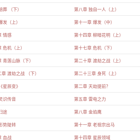
陪葬 （下）
第八章 独自一人（上）
 爆发（上）
第十一章 爆发（中）
 情感
第十四章 柳暗花明（上）
章 危机（上）
第十七章 危机（下）
章 青莲山脉（下）
第二十章 渡劫之战（上）
章 渡劫之战 （下）
第二十三章 身死（上）
 《星辰变》
第二章 天劫提前？
灵识传音
第五章 雷电之力
归途
第八章 金焰鹰
形势陡转
第十一章 老祖宗出马
 血战
第十四章 星辰领域