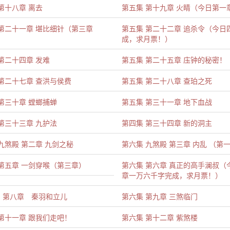
第十八章 离去
第五集 第十九章 火睛（今日第一
 第二十一章 堪比细针（第三章
第五集 第二十二章 追杀令（今日
成，求月票！）
第二十四章 发难
第五集 第二十五章 庒钟的秘密！
第二十七章 查洪与侯费
第五集 第二十八章 查珀之死
第三十章 螳螂捕蝉
第五集 第三十一章 地下血战
第三十三章 九护法
第四集 第三十四章 新的洞主
九煞殿 第二章 九剑之秘
第六集 九煞殿 第三章 内乱 （第
 第五章 一剑穿喉（第三章）
第六集 第六章 真正的高手澜叔（
章一万六千字完成，求月票！）
 第八章 秦羽和立儿
第六集 第九章 三煞临门
第十一章 跟我们走吧！
第六集 第十二章 紫煞楼