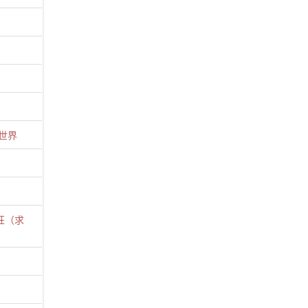
世界
狂（求