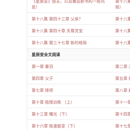
《星辰变》感言，以及番茄新书的一些讯
第十八
息！
局）
第十八集 第四十三章 父亲？
第十八
第十八集 第四十章 天尊灵宝
第十八集
第十八集 第三十七章 新的格局
第十八集
星辰变全文阅读
第一章 秦羽
第二章 
第四章 父子
第五章
第七章 择师
第八章 
第十章 极限训练 （上）
第十一
第十三章 曙光（下）
第十四
第十六章 极速蜕变（下）
第十七章