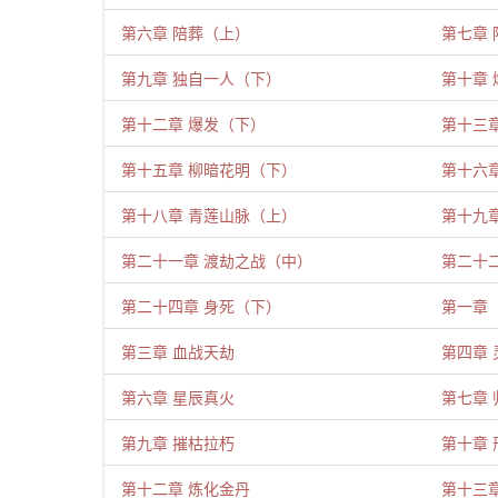
第六章 陪葬（上）
第七章 
第九章 独自一人（下）
第十章
第十二章 爆发（下）
第十三章
第十五章 柳暗花明（下）
第十六
第十八章 青莲山脉（上）
第十九
第二十一章 渡劫之战（中）
第二十二
第二十四章 身死（下）
第一章
第三章 血战天劫
第四章 
第六章 星辰真火
第七章 
第九章 摧枯拉朽
第十章 
第十二章 炼化金丹
第十三章