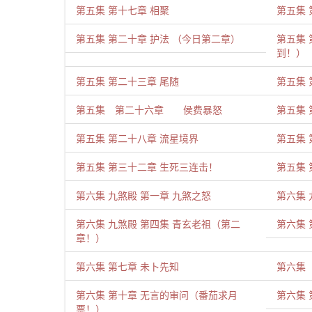
第五集 第十七章 相聚
第五集 
第五集 第二十章 护法 （今日第二章）
第五集
到！）
第五集 第二十三章 尾随
第五集 
第五集 第二十六章 侯费暴怒
第五集 
第五集 第二十八章 流星境界
第五集 
第五集 第三十二章 生死三连击！
第五集 
第六集 九煞殿 第一章 九煞之怒
第六集 
第六集 九煞殿 第四集 青玄老祖（第二
第六集
章！）
第六集 第七章 未卜先知
第六集
第六集 第十章 无言的审问（番茄求月
第六集 
票！）