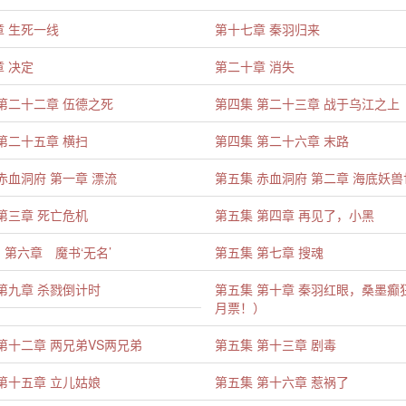
章 生死一线
第十七章 秦羽归来
 决定
第二十章 消失
第二十二章 伍德之死
第四集 第二十三章 战于乌江之上
第二十五章 横扫
第四集 第二十六章 末路
赤血洞府 第一章 漂流
第五集 赤血洞府 第二章 海底妖兽
第三章 死亡危机
第五集 第四章 再见了，小黑
第六章 魔书‘无名’
第五集 第七章 搜魂
第九章 杀戮倒计时
第五集 第十章 秦羽红眼，桑墨癫
月票！）
第十二章 两兄弟VS两兄弟
第五集 第十三章 剧毒
第十五章 立儿姑娘
第五集 第十六章 惹祸了