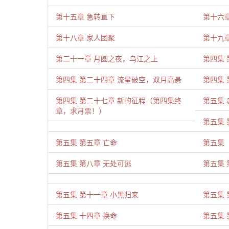
第十五章 急转直下
第十六
第十八章 家人团聚
第十九章
第二十一章 月圆之夜，乌江之上
第四集 
第四集 第二十四章 流星破空，双月高悬
第四集 
第四集 第二十七章 新的征程（第四集终
第五集 
章，求月票！）
第五集 
第五集 第五章 亡命
第五集 
第五集 第八章 无处可逃
第五集 
第五集 第十一章 小黑归来
第五集 
第五集 十四章 换命
第五集 