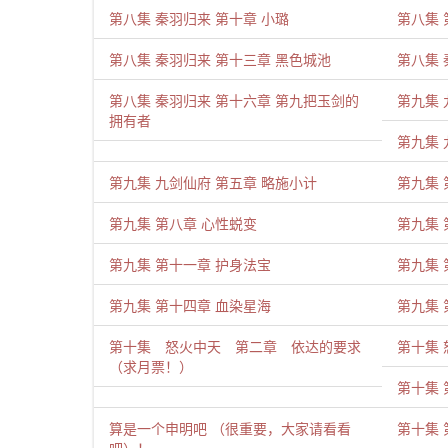
第八集 秦羽归来 第十章 小璐
第八集 
第八集 秦羽归来 第十三章 黑色城池
第八集 
第八集 秦羽归来 第十六章 第九把玉剑的
第九集 
拥有者
第九集 
第九集 九剑仙府 第五章 略施小计
第九集 
第九集 第八章 心性蜕变
第九集 
第九集 第十一章 护身法宝
第九集 
第九集 第十四章 血染星海
第九集 
第十集 怒火中天 第二章 依达的要求
第十集 
（求月票！）
第十集 
算是一个申明吧 （很重要，大家请看看
第十集 