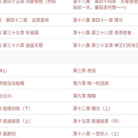
集 第四十五章 鸿蒙金榜（大结
第十八集 第四十四章 天尊是他
局前一天，番茄求月票～～）
集 第四十二章 这就是命
第十八集 第四十一章 赠与
 第三十九章 车侯辕
第十八集 第三十八章 青须老者
 第三十六章 逍遥天尊
第十八集 第三十五章 神王们的末
决心
第三章 夜谈
 修炼功法秘藏
第六章 唯一的选择
赵云兴
第九章 精髓
章 极限训练（下）
第十二章 曙光（上）
章 极速蜕变（上）
第十五章 极速蜕变（中）
 鱼肠剑
第十八章 一怒杀人（上）