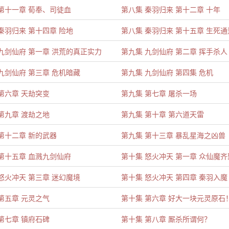
第十一章 荀奉、司徒血
第八集 秦羽归来 第十二章 十年
秦羽归来 第十四章 险地
第八集 秦羽归来 第十五章 生死通
九剑仙府 第一章 洪荒的真正实力
第九集 九剑仙府 第二章 挥手杀人
九剑仙府 第三章 危机暗藏
第九集 九剑仙府 第四集 危机
第六章 天劫突变
第九集 第七章 屠杀一场
第九章 渡劫之地
第九集 第十章 第六道天雷
第十二章 新的武器
第九集 第十三章 暴乱星海之凶兽
第十五章 血溅九剑仙府
第十集 怒火冲天 第一章 众仙魔齐
怒火冲天 第三章 迷幻魔境
第十集 怒火冲天 第四章 秦羽入魔
第五章 元灵之气
第十集 第六章 好大一块元灵原石
第七章 镇府石碑
第十集 第八章 厮杀所谓何？