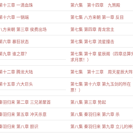
第十三章 一滴血珠
第六集 第十四章 九煞殿
第十六章 一锅端
第七集 八方来朝 第一章 反目
八方来朝 第三章 侯费出场
第七集 第四章 青龙宫主
第六章 暴狂状态
第七集 第七章 流星撞击
第九章 谁之罪？
第七集 第十章 星辰阁（四章总算
求月票！）
第十二章 腾龙大陆
第七集 第十三章 周天星辰大阵
第十五章 六大巨头
第七集 第十六章 第九玉剑的所在
票！）
秦羽归来 第二章 三兄弟聚首
第八集 第三章 势起
秦羽归来 第五章 冲天杀意
第八集 秦羽归来 第六章 杀
秦羽归来 第八章 胆识
第八集 秦羽归来 第九章 立儿的神