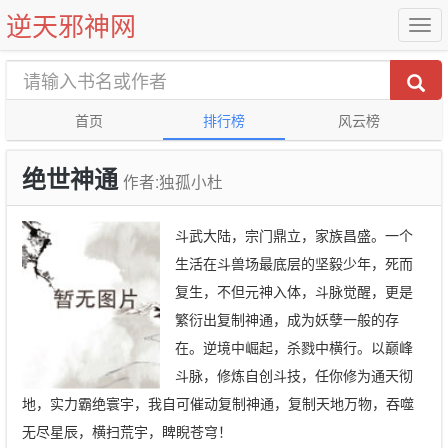
逆天邪神网
首页
排行榜
风云榜
绝世神通
作者:独孤小杜
斗武大陆，宗门鼎立，家族昌盛。一个
生活在斗兽场最底层的坚毅少年，死而
复生，不但元神入体，斗脉觉醒，更是
繁衍出复制神通，成为妖孽一般的存
在。逆境中崛起，杀戮中横行。以巅峰
斗脉，修炼自创斗技，任你修为通天彻
地，实力霸绝寰宇，我自可催动复制神通，复制天地万物，吞噬
无尽星辰，横扫荒宇，睥睨苍穹！