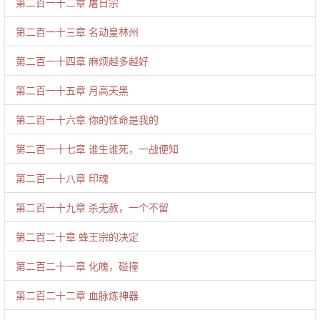
第二百一十二章 屠日宗
第二百一十三章 名动皇林州
第二百一十四章 麻烦越多越好
第二百一十五章 月高天黑
第二百一十六章 你的性命是我的
第二百一十七章 谁生谁死，一战便知
第二百一十八章 印魂
第二百一十九章 杀无赦，一个不留
第二百二十章 蜂王宗的决定
第二百二十一章 化魄，碰撞
第二百二十二章 血脉炼神器