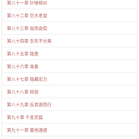
第八十一章 针锋相对
第八十二章 巨大老鼠
第八十三章 血债血偿
第八十四章 生死不分离
第八十五章 隐患
第八十六章 准备
第八十七章 隐藏实力
第八十八章 轻视
第八十九章 反其道而行
第九十章 千变灵狐
第九十一章 墓地通道