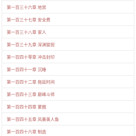
第一百三十六章 地宫
第一百三十七章 安全费
第一百三十八章 家人
第一百三十九章 深渊狻猊
第一百四十零章 冲击封印
第一百四十一章 沉睡
第一百四十二章 拖延时间
第一百四十三章 巅峰斗师
第一百四十四章 蒙圈
第一百四十五章 风暴美人鱼
第一百四十六章 制造