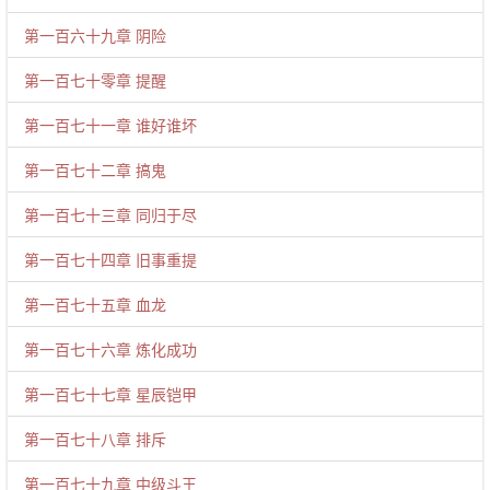
第一百六十九章 阴险
第一百七十零章 提醒
第一百七十一章 谁好谁坏
第一百七十二章 搞鬼
第一百七十三章 同归于尽
第一百七十四章 旧事重提
第一百七十五章 血龙
第一百七十六章 炼化成功
第一百七十七章 星辰铠甲
第一百七十八章 排斥
第一百七十九章 中级斗王