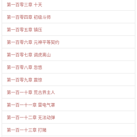
第一百零三章 十天
第一百零四章 初级斗师
第一百零五章 镇压
第一百零六章 元神平等契约
第一百零七章 调虎离山
第一百零八章 忽悠
第一百零九章 震惊
第一百一十章 荒古界主人
第一百一十一章 雷电气罩
第一百一十二章 无法动弹
第一百一十三章 打赌