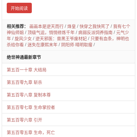
开始阅读
相关推荐：
画画本是逆天而行
/
烽皇
/
快穿之我快死了
/
我有七个
神仙师姐
/
顶级气运，悄悄修炼千年
/
病弱反派饲养指南
/
元气少
年
/
旋风少女
/
逆天邪医：兽黑王爷废材妃
/
只要有血条，神明也
杀给你看
/
迷失在康熙末年
/
阴阳师·晴明取瘤
/
绝世神通最新章节
第五百一十章 大结局
第五百零九章 斩杀
第五百零八章 复制本尊
第五百零七章 生命掌控者
第五百零六章 引开
第五百零五章 生命，死亡