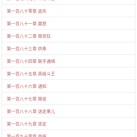
第一百八十零章 追杀
第一百八十一章 震怒
第一百八十二章 南宫狂
第一百八十三章 供奉
第一百八十四章 联手通缉
第一百八十五章 高级斗王
第一百八十六章 通知
第一百八十七章 叛徒
第一百八十八章 送走果儿
第一百八十九章 坚定
第一百九十零章 查探