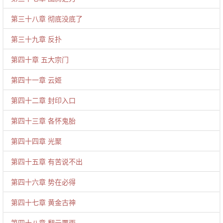
第三十八章 彻底没底了
第三十九章 反扑
第四十章 五大宗门
第四十一章 云姬
第四十二章 封印入口
第四十三章 各怀鬼胎
第四十四章 光聚
第四十五章 有苦说不出
第四十六章 势在必得
第四十七章 黄金古神
第四十八章 翻云覆雨