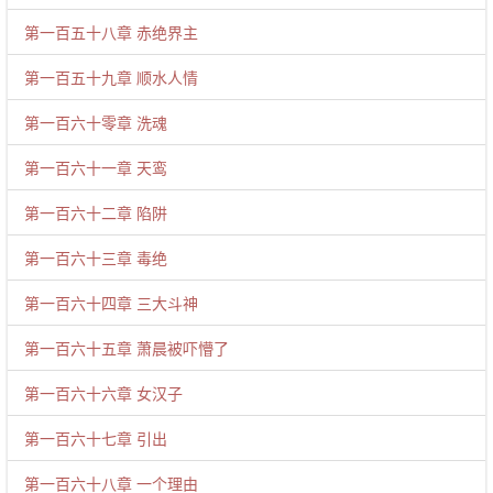
第一百五十八章 赤绝界主
第一百五十九章 顺水人情
第一百六十零章 洗魂
第一百六十一章 天鸾
第一百六十二章 陷阱
第一百六十三章 毒绝
第一百六十四章 三大斗神
第一百六十五章 萧晨被吓懵了
第一百六十六章 女汉子
第一百六十七章 引出
第一百六十八章 一个理由