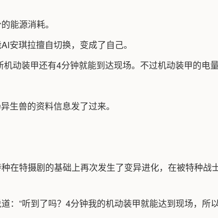
分的能源消耗。
AI安琪拉擅自切换，变成了自己。
瑟斯机动装甲还有4分钟就能到达现场。不过机动装甲的电量
场异生兽的资料信息发了过来。
。
特种在特摄剧的基础上再次发生了变异进化，在被特种战
：“听到了吗？4分钟我的机动装甲就能达到现场，所以我们.