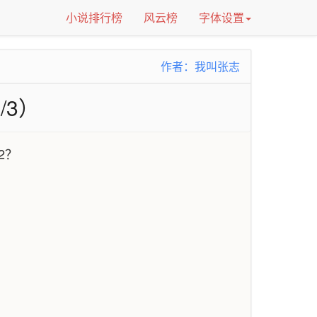
小说排行榜
风云榜
字体设置
作者：我叫张志
/3）
2？