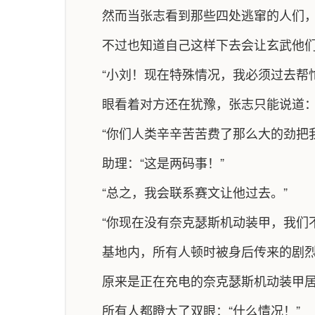
然而当张志看到那些四处逃窜的人们
不过也知道自己这样下去会让玄武他
“小刘！现在特殊情况，我必须过去帮忙
眼看着对方还在犹豫，张志只能说道
“你们人类辛辛苦苦费了那么大的劲把
助理：“这是两码事！”
“总之，我会联系赛文让他过去。”
“你现在没有奈克瑟斯机动装甲，我们不敢
基地内，所有人顿时被身后传来的剧
原来是正在充电的奈克瑟斯机动装甲
所有人都瞪大了双眼：“什么情况！”