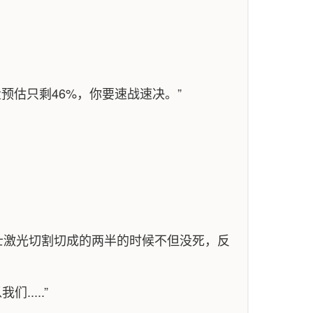
预估只剩46%，你要速战速决。”
士激光切割切成的两半的时候不但没死，反
....”