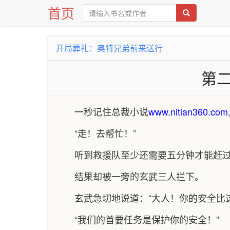
首页
开局葬礼：奥特兄弟前来送行
第二
一秒记住总裁小说
www.nitian360.com
“走！去帮忙！”
听到救援队至少还需要五分钟才能赶
结果却被一旁的玄武三人拦下。
玄武急切地说道：“大人！你的安全比
“我们的首要任务是保护你的安全！”