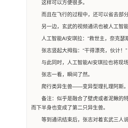
这样可以方便很多。
而且在飞行的过程中，还可以省去部
另一边，玄武的视频通讯也被人工智能
人工智能AI安琪拉：“救世主，奈克
张志竖起大拇指：“干得漂亮，伙计！”
与此同时，人工智能AI安琪拉也将现
张志一看，瞬间了然。
爬行类异生兽——变异型理扎理阿斯
备注：似乎是融合了壁虎或者泥鳅的
而下半身也变成了第二只异生兽。
等到通讯结束后，张志对着玄武三人说道