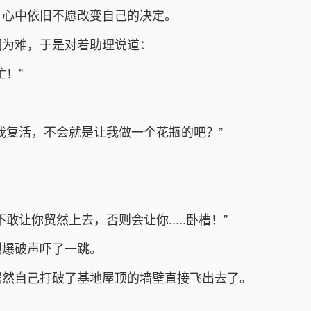
，心中依旧不愿改变自己的决定。
们为难，于是对着助理说道：
！”
：
我复活，不会就是让我做一个花瓶的吧？”
让你贸然上去，否则会让你.....卧槽！”
烈爆破声吓了一跳。
居然自己打破了基地屋顶的墙壁直接飞出去了。