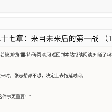
十七章：来自未来后的第一战 （1
,若被浏/览/器/转/码阅读,可返回到本站继续阅读,知道了吗
过来时，张志想都不想，决定上去拖延时间。
这件事更重要！”