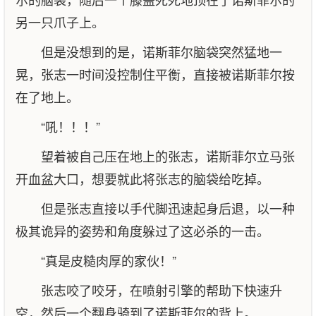
另一只爪子上。
但是没想到的是，诺斯菲尔脑袋突然猛地一
晃，张志一时间没控制住平衡，直接被诺斯菲尔按
在了地上。
“吼！！！”
望着被自己压在地上的张志，诺斯菲尔立马张
开血盆大口，想要就此将张志的脑袋给吃掉。
但是张志直接以手代脚迅速起身后退，以一种
极其诡异的姿势和角度躲过了这必杀的一击。
“真是皮糙肉厚的家伙！”
张志咬了咬牙，在喷射引擎的帮助下快速升
空，然后一个翻身骑到了诺斯菲尔的背上。