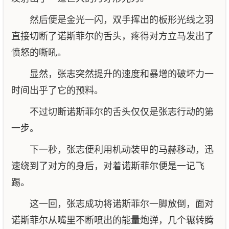
然后便是金光一闪，双手挥出的板形光线之羽
直接切断了诺斯菲尔的舌头，疼得对方立马发出了
愤怒的嘶吼。
显然，张志突然提升的速度和暴增的破坏力一
时间出乎了它的预料。
不过切断诺斯菲尔的舌头仅仅是张志行动的第
一步。
下一秒，张志便利用机动装甲的马赫移动，迅
速绕到了对方的身后，对着诺斯菲尔便是一记飞
踢。
这一回，张志成功将诺斯菲尔一脚放倒，面对
诺斯菲尔从嘴里不断喷出的能量炮弹，几个辗转腾