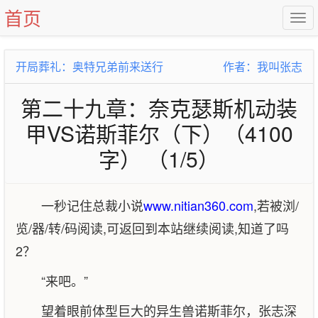
首页
开局葬礼：奥特兄弟前来送行
作者：我叫张志
第二十九章：奈克瑟斯机动装
甲VS诺斯菲尔（下）（4100
字） （1/5）
一秒记住总裁小说
www.nitian360.com
,若被浏/
览/器/转/码阅读,可返回到本站继续阅读,知道了吗
2？
“来吧。”
望着眼前体型巨大的异生兽诺斯菲尔，张志深