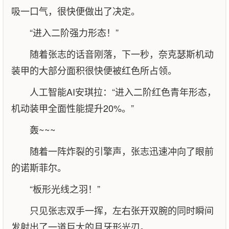
吸一口气，很快便做出了决定。
“进入二阶强力形态！”
随着张志的话音刚落，下一秒，奈克瑟斯机动
装甲的大部分面积很快便被红色所占领。
人工智能AI安琪拉：“进入二阶红色青年形态，
机动装甲全面性能提升20%。”
轰~~~
随着一阵炸裂的引擎声，张志迅速冲向了眼前
的诺斯菲尔。
“板形光线之羽！”
只见张志双手一挥，左右张开双腕的同时瞬间
发射出了一道巨大的月牙形光刃。