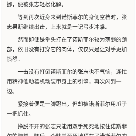
挪，便被张志轻松化解。
等到再次近身来到诺斯菲尔的身侧空档时，张
志果断继续出击，上来就是一记弓步冲拳。
然而即便是拳头打在了诺斯菲尔较为薄弱的颈
部，依旧没有打穿它的肉体，仅仅只是让对手更加
愤怒。
一击没有打倒诺斯菲尔的张志也不气恼，连忙
用精神催动着机动装甲身上的引擎，再次闪到一
边。
紧接着便是一脚蹬出，但却被诺斯菲尔用爪子
一把抓住。
挣脱不开的张志只能用双手死死地按住诺斯菲
尔的脑袋，随后一个膝盖死死地顶在了诺斯菲尔的