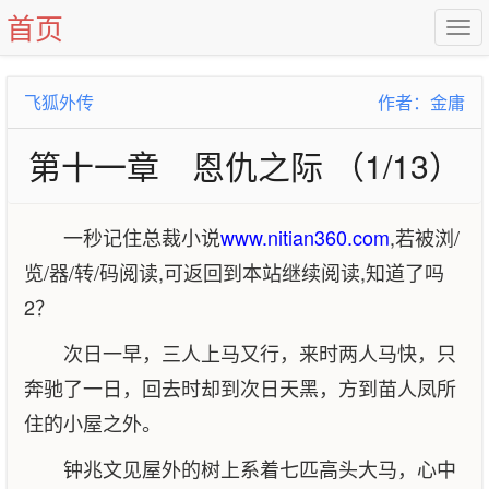
首页
飞狐外传
作者：金庸
第十一章 恩仇之际 （1/13）
一秒记住总裁小说
www.nitian360.com
,若被浏/
览/器/转/码阅读,可返回到本站继续阅读,知道了吗
2？
次日一早，三人上马又行，来时两人马快，只
奔驰了一日，回去时却到次日天黑，方到苗人凤所
住的小屋之外。
钟兆文见屋外的树上系着七匹高头大马，心中