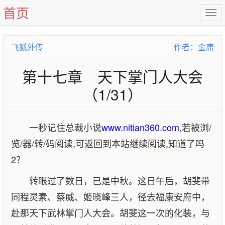
首页
飞狐外传
作者：金庸
第十七章 天下掌门人大会
（1/31）
一秒记住总裁小说
www.nitian360.com
,若被浏/
览/器/转/码阅读,可返回到本站继续阅读,知道了吗
2？
转眼过了数日，已是中秋。这日午后，胡斐带
同程灵素、蔡威、姬晓峰三人，径去福康安府中，
赴那天下武林掌门人大会。胡斐这一次的化装，与