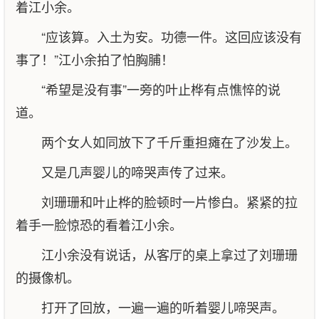
着江小余。
“应该算。入土为安。功德一件。这回应该没有
事了！”江小余拍了怕胸脯！
“希望是没有事”一旁的叶止桦有点憔悴的说
道。
两个女人如同放下了千斤重担瘫在了沙发上。
又是几声婴儿的啼哭声传了过来。
刘珊珊和叶止桦的脸顿时一片惨白。紧紧的拉
着手一脸惊恐的看着江小余。
江小余没有说话，从客厅的桌上拿过了刘珊珊
的摄像机。
打开了回放，一遍一遍的听着婴儿啼哭声。