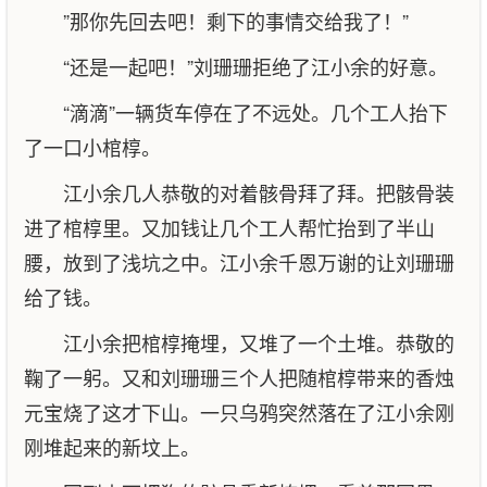
”那你先回去吧！剩下的事情交给我了！”
“还是一起吧！”刘珊珊拒绝了江小余的好意。
“滴滴”一辆货车停在了不远处。几个工人抬下
了一口小棺椁。
江小余几人恭敬的对着骸骨拜了拜。把骸骨装
进了棺椁里。又加钱让几个工人帮忙抬到了半山
腰，放到了浅坑之中。江小余千恩万谢的让刘珊珊
给了钱。
江小余把棺椁掩埋，又堆了一个土堆。恭敬的
鞠了一躬。又和刘珊珊三个人把随棺椁带来的香烛
元宝烧了这才下山。一只乌鸦突然落在了江小余刚
刚堆起来的新坟上。