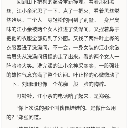
回到山下把狗的骸骨重新掩埋。看着那团黑
丝，江小余沉思了一下。点了一把火，看着黑丝燃
烧殆尽。三个人一身轻松的回到了别墅。一身尸臭
味的江小余被两个女人推进了洗澡间。又捏着鼻子
把他的衣服全部扔到了外面。又找了两件叶止桦的
衣服塞进了洗澡间。不一会，一身女装的江小余皱
着眉头从洗澡间扭捏的走了出来。看的两个女人一
阵哈哈大笑。洗完澡的江小余神采奕奕，一股强壮
的雄性气息充满了整个房间。叶止桦的心微微动了
一下。刘珊珊也像一个花痴一般一脸的陶醉。
叮铃铃，江小余的电话响了起来。是郑强。
“你上次说的那个叫傀儡娃娃的。是做什么用
的？”郑强问道。