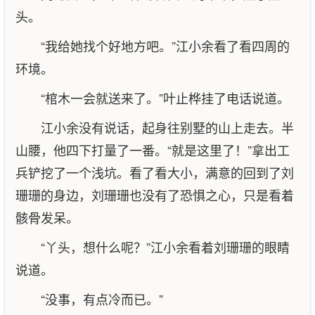
头。
“我给她找个好地方吧。”江小余看了看四周的
环境。
“棺木一会就送来了。”叶止桦挂了电话说道。
江小余没有说话，起身往别墅的山上走去。半
山腰，他四下打量了一番。“就是这里了！”拿出工
兵铲挖了一个浅坑。看了看大小，满意的回到了刘
珊珊的身边，刘珊珊也没有了恐惧之心，只是看着
骸骨发呆。
“丫头，想什么呢？”江小余看着刘珊珊的眼睛
说道。
“没事，有点冷而已。”