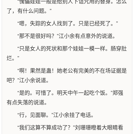
“傀儡娃娃一般是给别人下诅咒用的替身。怎么
了，有什么问题。”
“嗯，失踪的女人找到了。只是已经死了。”
“那不是很好吗？”江小余有点意外的说道。
“只是女人的死状和那个娃娃一模一样。肠穿肚
烂。”
“啊！果然是蛊！她老公有完美的不在场证据是
吧？”江小余说道。
“是的。可惜了。明天中午一起吃个饭。”郑强
有点失落的说道。
“行，见面聊。”江小余挂了电话。
“我们这算不算成功了？”刘珊珊瞪着大眼睛看