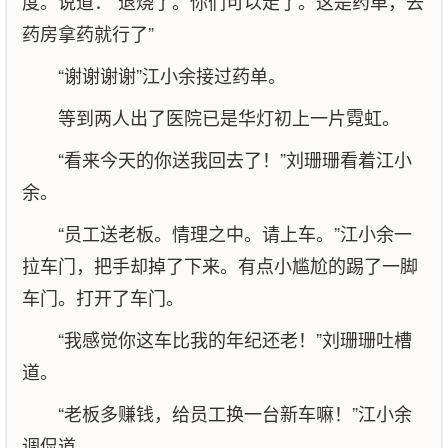
度。说道：“退烧了。你们可以走了。这是药单，去
药房拿药就行了”
“谢谢谢谢”江小余接过药单。
等到两人出了医院已是华灯初上一片霓虹。
“看来今天的你送我回去了！”刘珊珊看着江小
余。
“员工送老板。情理之中。请上车。”江小余一
拉车门，把手却掉了下来。有点小尴尬的踢了一脚
车门。打开了车门。
“我感觉你这车比我的年纪还老！”刘珊珊吐槽
道。
“老板多赚钱，给员工换一台新车嘛！”江小余
调侃道。