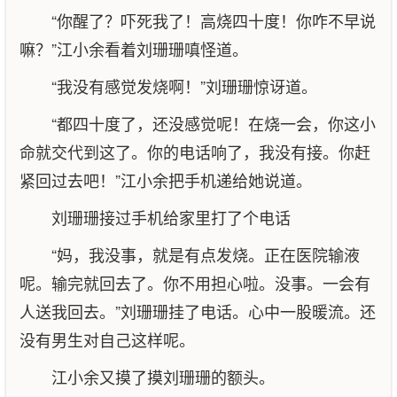
“你醒了？吓死我了！高烧四十度！你咋不早说
嘛？”江小余看着刘珊珊嗔怪道。
“我没有感觉发烧啊！”刘珊珊惊讶道。
“都四十度了，还没感觉呢！在烧一会，你这小
命就交代到这了。你的电话响了，我没有接。你赶
紧回过去吧！”江小余把手机递给她说道。
刘珊珊接过手机给家里打了个电话
“妈，我没事，就是有点发烧。正在医院输液
呢。输完就回去了。你不用担心啦。没事。一会有
人送我回去。”刘珊珊挂了电话。心中一股暖流。还
没有男生对自己这样呢。
江小余又摸了摸刘珊珊的额头。