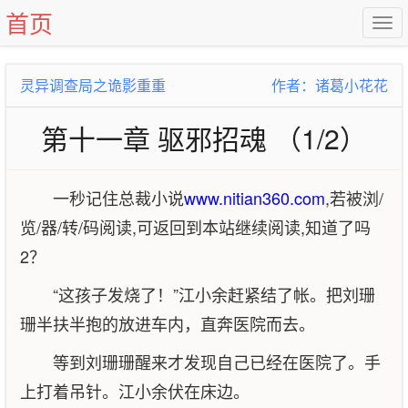
首页
灵异调查局之诡影重重
作者：诸葛小花花
第十一章 驱邪招魂 （1/2）
一秒记住总裁小说
www.nitian360.com
,若被浏/
览/器/转/码阅读,可返回到本站继续阅读,知道了吗
2？
“这孩子发烧了！”江小余赶紧结了帐。把刘珊
珊半扶半抱的放进车内，直奔医院而去。
等到刘珊珊醒来才发现自己已经在医院了。手
上打着吊针。江小余伏在床边。