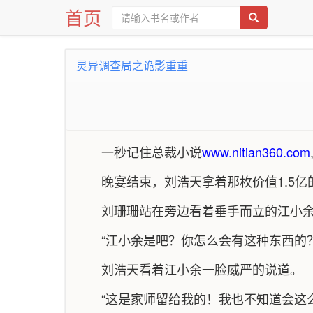
首页
灵异调查局之诡影重重
一秒记住总裁小说
www.nitian360.com
晚宴结束，刘浩天拿着那枚价值1.5
刘珊珊站在旁边看着垂手而立的江小
“江小余是吧？你怎么会有这种东西的？
刘浩天看着江小余一脸威严的说道。
“这是家师留给我的！我也不知道会这