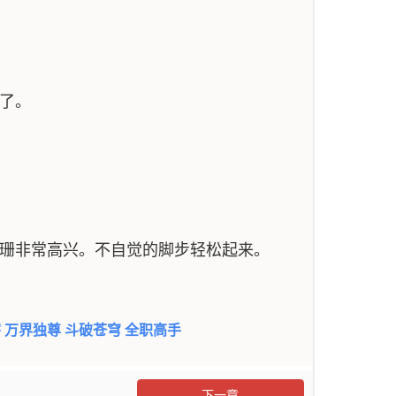
走了。
珊珊非常高兴。不自觉的脚步轻松起来。
宰
万界独尊
斗破苍穹
全职高手
下一章