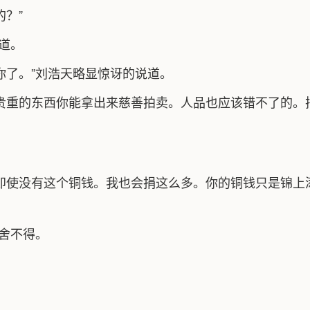
？”
道。
你了。”刘浩天略显惊讶的说道。
贵重的东西你能拿出来慈善拍卖。人品也应该错不了的。
即使没有这个铜钱。我也会捐这么多。你的铜钱只是锦上
点舍不得。
。
。