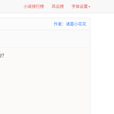
小说排行榜
风云榜
字体设置
作者：诸葛小花花
2？