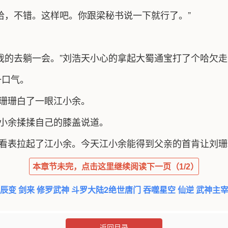
哈，不错。这样吧。你跟梁秘书说一下就行了。”
我的去躺一会。”刘浩天小心的拿起大蜀通宝打了个哈欠
一口气。
刘珊珊白了一眼江小余。
江小余揉揉自己的膝盖说道。
看看表拉起了江小余。今天江小余能得到父亲的首肯让刘
本章节未完，点击这里继续阅读下一页（1/2）
辰变
剑来
修罗武神
斗罗大陆2绝世唐门
吞噬星空
仙逆
武神主
返回目录