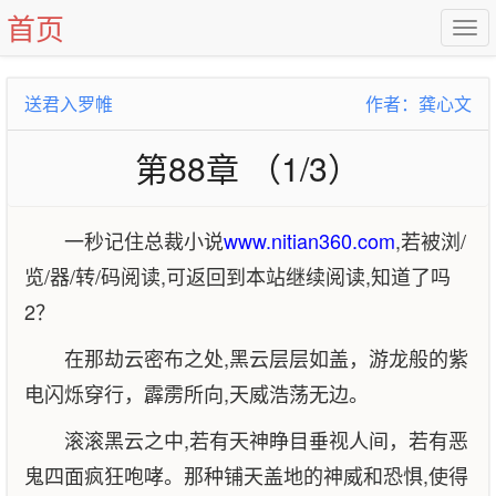
首页
送君入罗帷
作者：龚心文
第88章 （1/3）
一秒记住总裁小说
www.nitian360.com
,若被浏/
览/器/转/码阅读,可返回到本站继续阅读,知道了吗
2？
在那劫云密布之处,黑云层层如盖，游龙般的紫
电闪烁穿行，霹雳所向,天威浩荡无边。
滚滚黑云之中,若有天神睁目垂视人间，若有恶
鬼四面疯狂咆哮。那种铺天盖地的神威和恐惧,使得