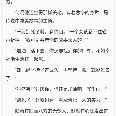
力。
何况他还生得那样美艳，有着悲惨的身世，是
传说中凄美故事的主角。
“千万别死了啊，多情山。”一个女孩忍不住轻
声祈祷，“我可是看着你的故事长大的。”
“加油，活下去，你还要找到你的师尊，和她幸
福地生活在一起呢。”
“都已经坚持了这么久，再坚持一会，就挺过去
了。”
“虽然有些讨厌你，但还是加油吧，岑千山。”
“别死了，让我们看一看魔修第一人的实力。”
隐蔽在四面八方的无数人，默默在心底发出这