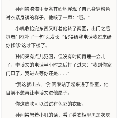
孙问渠脑海里莫名其妙地浮现了自己身穿粉色
衬衣紧身裤的样子，他咳了一声：“哦。”
小叽收拾完东西又盯着他转了两圈，出门之后
扒着门框补了一句“头发长了记得给我电话我过来给
你修修”这才下楼了。
孙问渠有点儿犯困，但没有时间再睡一会儿
了，李博文的电话半小时之后打了过来：“我到你家
门口了，我进去等你还是……”
“我这就出去。”孙问渠站了起来进了卧室，他
目前不想再让李博文进他屋子。
你这皮肤可以试试有色彩的衣服。
孙问渠想着小叽的话，看了看衣柜里黑黑灰灰