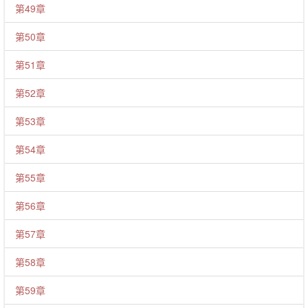
第49章
第50章
第51章
第52章
第53章
第54章
第55章
第56章
第57章
第58章
第59章