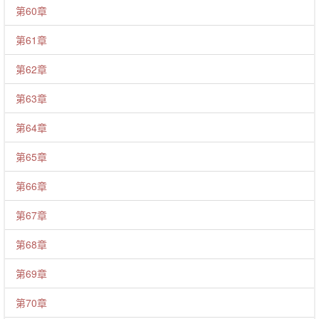
第60章
第61章
第62章
第63章
第64章
第65章
第66章
第67章
第68章
第69章
第70章