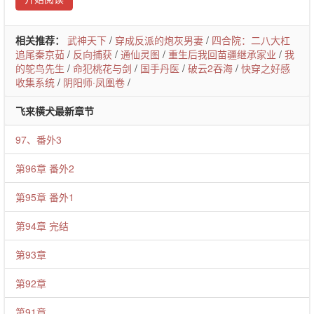
相关推荐：
武神天下
/
穿成反派的炮灰男妻
/
四合院：二八大杠
追尾秦京茹
/
反向捕获
/
通仙灵图
/
重生后我回苗疆继承家业
/
我
的鸵鸟先生
/
命犯桃花与剑
/
国手丹医
/
破云2吞海
/
快穿之好感
收集系统
/
阴阳师·凤凰卷
/
飞来横犬最新章节
97、番外3
第96章 番外2
第95章 番外1
第94章 完结
第93章
第92章
第91章