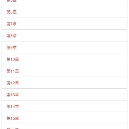
第5章
第6章
第7章
第8章
第9章
第10章
第11章
第12章
第13章
第14章
第15章