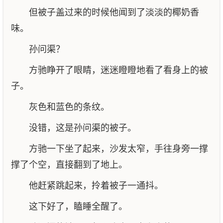
但被子盖过来的时候他闻到了淡淡的椰奶香
味。
孙问渠？
方驰睁开了眼睛，迷迷瞪瞪地看了看身上的被
子。
灰色和蓝色的条纹。
没错，这是孙问渠的被子。
方驰一下坐了起来，沙发太窄，手往身旁一撑
撑了个空，直接翻到了地上。
他赶紧跳起来，拎着被子一通抖。
这下好了，瞌睡全醒了。