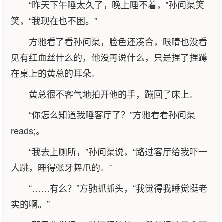
“昨天下午睡太久了，晚上睡不着，”孙问渠笑
笑，“我现在也不困。”
方驰看了看孙问渠，脸色还凑合，眼睛也没看
见有红血丝什么的，他没再说什么，只是捏了捏蹲
在桌上的黄总的耳朵。
黄总很不客气地拍开他的手，蹦回了床上。
“你怎么知道我睡客厅了？”方驰看看孙问渠
reads;。
“我去上厕所，”孙问渠说，“路过客厅给我吓一
大跳，睡得张牙舞爪的。”
“……有么？”方驰抓抓头，“我觉得我睡觉挺老
实的啊。”