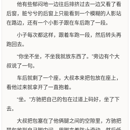
他有些郁闷地一边往后排挤过去一边又看了看
后窗，脏兮兮的后窗上只能看到一个模糊的人影站
在路边，还有一个小影子跟在车后跑了一段。
小子每次都这样，跟着车跑一段，然后转头再
跑回去。
“你坐不坐，不坐我就放东西了。”旁边有个大
叔说了一句。
车后就剩了一个座，大叔本来把包放在座上，
看他过来就拿开了一直抱着。
“坐。”方驰把自己的包在过道上码好，坐了下
去。
大叔把包塞在了他俩腿之间的空隙里，方驰把
猫包放到自己脚中间，用脚夹着防止滑动，然后低