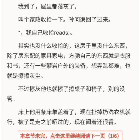
我到了，屋里都落灰了。
叫个家政收拾一下。孙问渠回了过来。
*，我自己收拾reads;。
其实也没什么收拾的，这房子里没什么东西，
除了房东配的家具家电，方驰自己的东西就是衣服
和书，还有一些攀岩户外的装备，想弄乱都难，也
就是擦擦灰尘。
不过擦灰他也就擦了擦桌子和椅子，别的没
管。
床上他用条床单盖着了，现在扯掉扔洗衣机就
行，被子是走之前晒过的，现在闻着还很香。
本章节未完，点击这里继续阅读下一页（1/6）