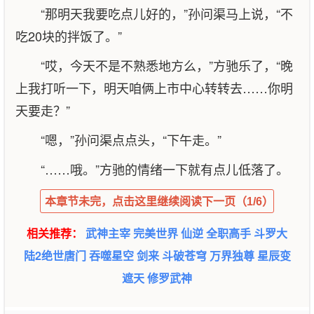
“那明天我要吃点儿好的，”孙问渠马上说，“不
吃20块的拌饭了。”
“哎，今天不是不熟悉地方么，”方驰乐了，“晚
上我打听一下，明天咱俩上市中心转转去……你明
天要走？”
“嗯，”孙问渠点点头，“下午走。”
“……哦。”方驰的情绪一下就有点儿低落了。
本章节未完，点击这里继续阅读下一页（1/6）
相关推荐：
武神主宰
完美世界
仙逆
全职高手
斗罗大
陆2绝世唐门
吞噬星空
剑来
斗破苍穹
万界独尊
星辰变
遮天
修罗武神