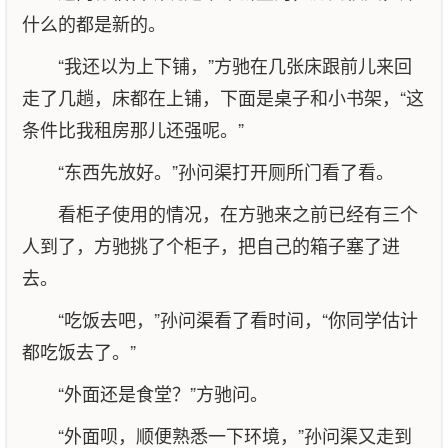
什么的都是新的。
“我还以为上下铺，”方驰在几张床跟前儿来回
走了几趟，床都在上铺，下面是桌子和小书架，“这
条件比我租房那儿还强呢。”
“东西先放好。”孙问渠打开厕所门看了看。
看柜子使用的情况，在方驰来之前已经有三个
人到了，方驰挑了个柜子，把自己的箱子塞了进
去。
“吃饭去吧，”孙问渠看了看时间，“你同学估计
都吃饭去了。”
“外面还是食堂？”方驰问。
“外面呗，顺便熟悉一下环境，”孙问渠又走到