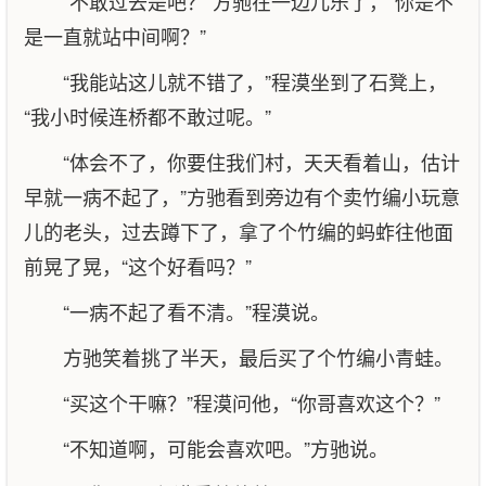
“不敢过去是吧？”方驰在一边儿乐了，“你是不
是一直就站中间啊？”
“我能站这儿就不错了，”程漠坐到了石凳上，
“我小时候连桥都不敢过呢。”
“体会不了，你要住我们村，天天看着山，估计
早就一病不起了，”方驰看到旁边有个卖竹编小玩意
儿的老头，过去蹲下了，拿了个竹编的蚂蚱往他面
前晃了晃，“这个好看吗？”
“一病不起了看不清。”程漠说。
方驰笑着挑了半天，最后买了个竹编小青蛙。
“买这个干嘛？”程漠问他，“你哥喜欢这个？”
“不知道啊，可能会喜欢吧。”方驰说。