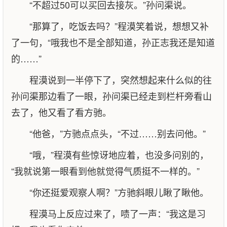
“不超过50可以买回去接灰。”孙问渠说。
“那算了，吃饭去吗？”程漠笑着说，想想又补
了一句，“哦我也不是全部知道，孙正志我还是知道
的……”
程漠说到一半停下了，突然想起来什么似的往
孙问渠那边看了一眼，孙问渠已经走到栏杆旁看山
去了，他又看了看方驰。
“他爸，”方驰点点头，“不过……别去问他。”
“哦，”程漠有些惊讶地应着，也没多问别的，
“我就说第一眼看到他就觉得气质挺不一样的。”
“你还挺爱观察人啊？”方驰斜眼儿瞅了瞅他。
程漠马上反应过来了，啧了一声：“我这是习