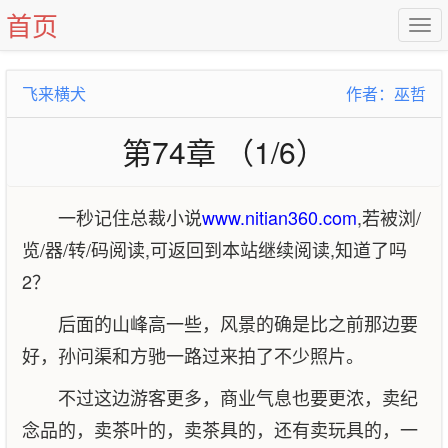
首页
飞来横犬
作者：巫哲
第74章 （1/6）
一秒记住总裁小说
www.nitian360.com
,若被浏/
览/器/转/码阅读,可返回到本站继续阅读,知道了吗
2？
后面的山峰高一些，风景的确是比之前那边要
好，孙问渠和方驰一路过来拍了不少照片。
不过这边游客更多，商业气息也要更浓，卖纪
念品的，卖茶叶的，卖茶具的，还有卖玩具的，一