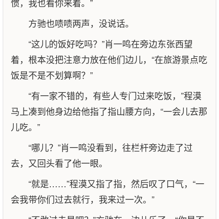
惯，我也看你来着。”
方驰也啧啧两声，没说话。
“这儿的饭好吃吗？”肖一鸣在旁边东张西望
着，根本没把注意力放在他们边儿，“在旅游景点吃
饭是不是不划算啊？”
“有一家不错的，有些人专门过来吃饭，”程漠
马上凑到他身边给他指了指山腰方向，“一会儿去那
儿吃。”
“哪儿？”肖一鸣没看到，往栏杆旁边走了过
去，又回头看了他一眼。
“就是……”程漠又指了指，然后叹了口气，“一
会我带你们过去就行，我来过一次。”