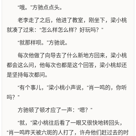
“哦。”方驰点点头。
老李走了之后，他进了教室，刚坐下，梁小桃
就凑了过来：“怎么样怎么样？好玩吗？”
“就那样呗。”方驰说。
每次他做了向导去了什么新地方回来，梁小桃
都会这么问，他每次也都是这个回答，梁小桃却还
是坚持每次都问。
“有个事儿，”梁小桃小声说，“肖一鸣的，你听
吗？”
方驰顿了顿才应了一声：“嗯？”
“就，”梁小桃往后看了一眼又很快地转回头，
“肖一鸣昨天被六斑的人打了，许舟他们赶过去的时