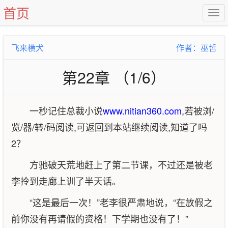
首页
飞来横犬
作者：巫哲
第22章 （1/6）
一秒记住总裁小说
www.nitian360.com
,若被浏/
览/器/转/码阅读,可返回到本站继续阅读,知道了吗
2？
方驰破天荒地赶上了第二节课，不过还是被老
李拎到走廊上训了半天话。
“这是最后一次！”老李很严肃地说，“在放假之
前你没有再请假的资格！下学期也没有了！”