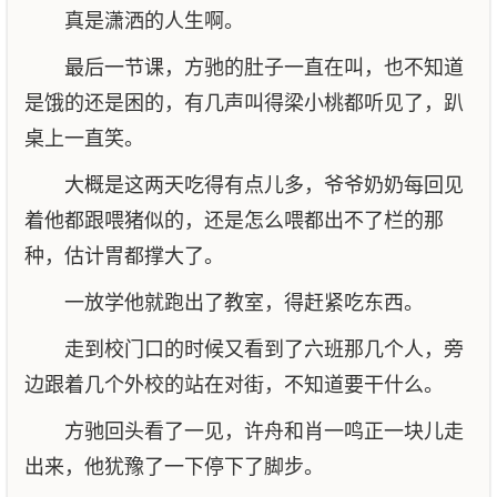
真是潇洒的人生啊。
最后一节课，方驰的肚子一直在叫，也不知道
是饿的还是困的，有几声叫得梁小桃都听见了，趴
桌上一直笑。
大概是这两天吃得有点儿多，爷爷奶奶每回见
着他都跟喂猪似的，还是怎么喂都出不了栏的那
种，估计胃都撑大了。
一放学他就跑出了教室，得赶紧吃东西。
走到校门口的时候又看到了六班那几个人，旁
边跟着几个外校的站在对街，不知道要干什么。
方驰回头看了一见，许舟和肖一鸣正一块儿走
出来，他犹豫了一下停下了脚步。