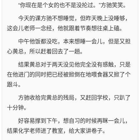
“你现在是个女的也不是没抡过。”方驰笑笑。
今天的课方驰不想睡觉，但昨天晚上没睡够，
这会儿老师一念经，他就跟着节奏想往桌上磕。
中午他饭都没吃，本来想睡一会儿，但是又担
心黄总，所以赶着回去了一趟。
结果黄总对于两天没见他完全没有感触，只是
在他进门的同时把已经被掀倒在地喂食器又掀了个
跟斗。
方驰收拾完黄总的残局，又赶回学校，只趴了
十分钟。
好容易撑到下午，想自习的时候再眯一会儿，
结果化学老师进了教室，给大家讲卷子。