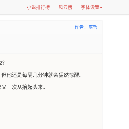
小说排行榜
风云榜
字体设置
作者：巫哲
2？
，但他还是每隔几分钟就会猛然惊醒。
次又一次从抬起头来。