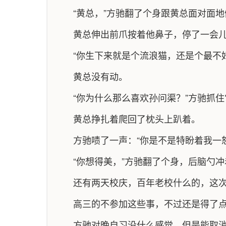
“黄总，”方驰翻了个身跟黄总面对面地
黄总伸出前爪按着他鼻子，停了一会
“你生下来就是个流浪猫，还是个最不
黄总没有动。
“你为什么那么喜欢孙问渠？”方驰抓
黄总挣扎着爬回了枕头上趴着。
方驰啧了一声：“你是不是特盼着我一
“你想得美，”方驰翻了个身，后脑勺
还有两天校庆，百年老校什么的，这
高三的不参加这些事，不过还是得了
方驰对晚自习没什么感觉，但是能取