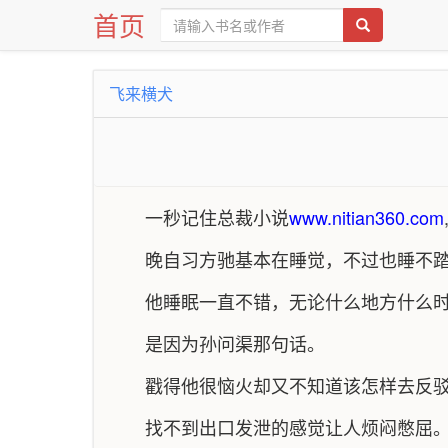
首页
飞来横犬
一秒记住总裁小说
www.nitian360.com
晚自习方驰基本在睡觉，不过也睡不
他睡眠一直不错，无论什么地方什么
是因为孙问渠那句话。
戳得他很恼火却又不知道该怎样去反
找不到出口发泄的感觉让人烦闷憋屈