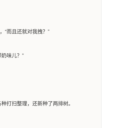
，“而且还就对我拽？”
奶味儿？”
各种打扫整理，还新种了两排树。