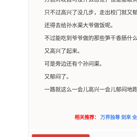
只不过高兴了没几步，走出校门就又
还得去给孙水渠大爷做饭呢。
不过能吃到爷爷做的那些笋干香肠什
又高兴了起来。
可是旁边还有个孙问渠。
又郁闷了。
一路就这么一会儿高兴一会儿郁闷地
相关推荐：
万界独尊
剑来
全