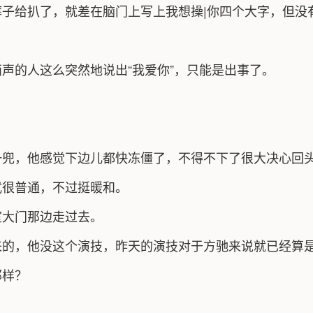
子给扒了，就差在脑门上写上我想操|你四个大字，但没
声的人这么突然地说出“我爱你”，只能是出事了。
一兜，他感觉下边儿都快冻僵了，不得不下了很大决心回
式很普通，不过挺暖和。
室大门那边走过去。
来的，他没这个演技，昨天的演技对于方驰来说就已经算
那样？