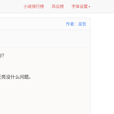
小说排行榜
风云榜
字体设置
作者：巫哲
2？
天亮没什么问题。