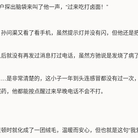
户探出脑袋来叫了他一声，“过来吃打卤面！”
，孙问渠又看了看手机，虽然提示灯并没有闪，但他还是
之后就没有再发过消息打过电话，虽然方驰说是发烧了病
。
……是非常清楚的，这小子一年到头连感冒都没有过一次
眠药，他都能按点醒过来早晚电话不会不打。
顿时就化成了一团绒毛，温暖而安心，但也就是这句“我