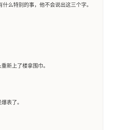
有什么特别的事，他不会说出这三个字。
头重新上了楼拿围巾。
是爆表了。