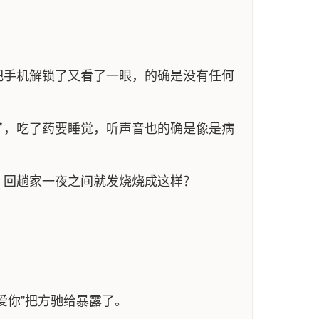
把手机解锁了又看了一眼，的确是没有任何
了，吃了药要睡觉，听声音也的确是像是病
，回趟家一夜之间就发烧烧成这样？
爱你”把方驰给暴露了。