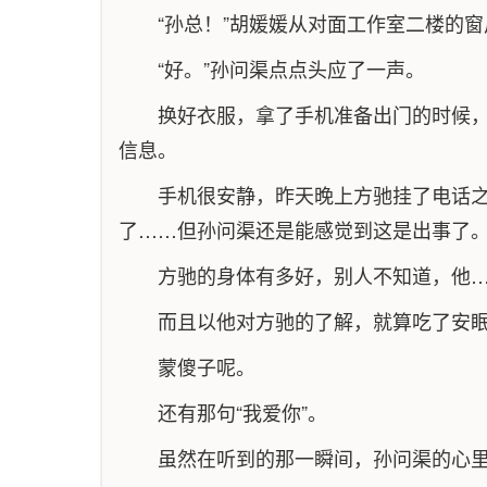
“孙总！”胡媛媛从对面工作室二楼的窗
“好。”孙问渠点点头应了一声。
换好衣服，拿了手机准备出门的时候
信息。
手机很安静，昨天晚上方驰挂了电话
了……但孙问渠还是能感觉到这是出事了
方驰的身体有多好，别人不知道，他
而且以他对方驰的了解，就算吃了安
蒙傻子呢。
还有那句“我爱你”。
虽然在听到的那一瞬间，孙问渠的心里