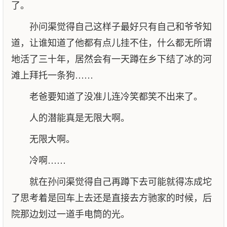
了。
孙问渠觉得自己这样子最好只有自己和爷爷知
道，让谁知道了他都有点儿挂不住，什么都无所谓
地活了三十年，居然会有一天蹲在乡下结了冰的河
滩上拜托一条狗……
老爸要知道了没准儿连冷笑都笑不出来了。
人的潜能真是无限大啊。
无限大啊。
冷啊……
就在孙问渠觉得自己再蹲下去可能就得冻成坨
了思考着是回车上去还是直接去方驰家的时候，后
院那边划过一道手电筒的光。