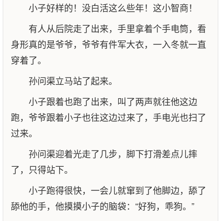
小子好样的！没白活这么些年！这小智商！
有人从后院走了出来，手里拿着个手电筒，看
身形真的是爷爷，爷爷有件军大衣，一入冬就一直
穿着了。
孙问渠立马站了起来。
小子跟着也跑了出来，叫了两声就往他这边
跑，爷爷跟着小子也往这边过来了，手电光也扫了
过来。
孙问渠迎着光走了几步，脚下打滑差点儿摔
了，只得站下。
小子跑得很快，一会儿就窜到了他脚边，舔了
舔他的手，他摸摸小子的脑袋：“好狗，乖狗。”