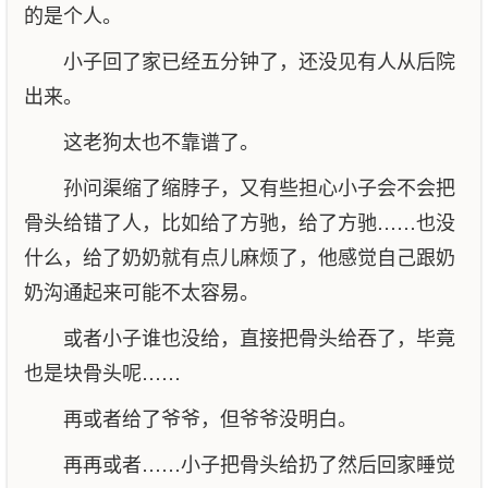
的是个人。
小子回了家已经五分钟了，还没见有人从后院
出来。
这老狗太也不靠谱了。
孙问渠缩了缩脖子，又有些担心小子会不会把
骨头给错了人，比如给了方驰，给了方驰……也没
什么，给了奶奶就有点儿麻烦了，他感觉自己跟奶
奶沟通起来可能不太容易。
或者小子谁也没给，直接把骨头给吞了，毕竟
也是块骨头呢……
再或者给了爷爷，但爷爷没明白。
再再或者……小子把骨头给扔了然后回家睡觉