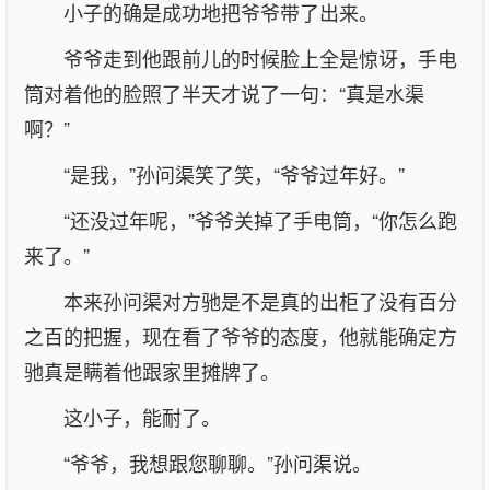
小子的确是成功地把爷爷带了出来。
爷爷走到他跟前儿的时候脸上全是惊讶，手电
筒对着他的脸照了半天才说了一句：“真是水渠
啊？”
“是我，”孙问渠笑了笑，“爷爷过年好。”
“还没过年呢，”爷爷关掉了手电筒，“你怎么跑
来了。”
本来孙问渠对方驰是不是真的出柜了没有百分
之百的把握，现在看了爷爷的态度，他就能确定方
驰真是瞒着他跟家里摊牌了。
这小子，能耐了。
“爷爷，我想跟您聊聊。”孙问渠说。