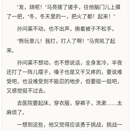
“发，烧呢！”马亮搓了搓手，往他脑门儿上摸
了一把，“冬，冬天里的一，把火了都！起来！”
孙问渠不动，也不出声，揪着被子不松手。
“熊玩意儿！我打，打人了啊！”马亮吼了起
来。
孙问渠不想动，也不想说话，全身发冷，半夜
还打了一阵儿摆子，嗓子也是又干又疼的，要说难
受吧，也没难受到不能忍的地步，但要挺一挺吧，
又感觉挺不过去。
去医院要起床，穿衣服，穿裤子，洗漱……太
麻烦了。
一想到这些，他又觉得应该勇于挑战，挑战一